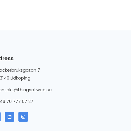
dress
ockerbruksgatan 7
3140 Lidköping
ontakt@thingsatweb.se
46 70 777 07 27