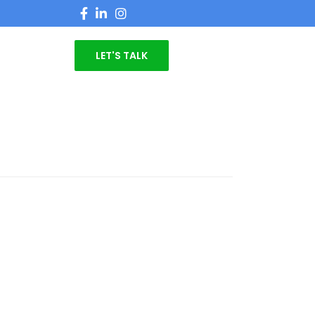
LET'S TALK