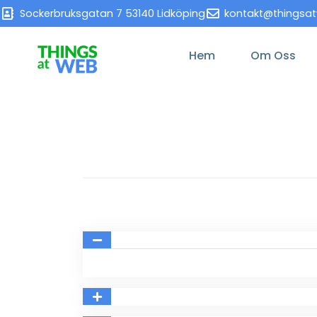
Sockerbruksgatan 7 53140 Lidköping
kontakt@thingsa
Hem
Om Oss