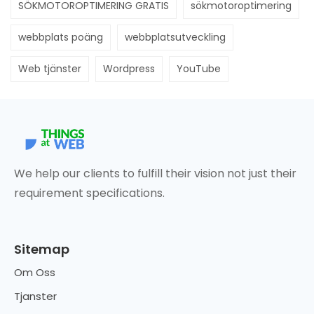
SÖKMOTOROPTIMERING GRATIS
sökmotoroptimering
webbplats poäng
webbplatsutveckling
Web tjänster
Wordpress
YouTube
We help our clients to fulfill their vision not just their
requirement specifications.
Sitemap
Om Oss
Tjanster