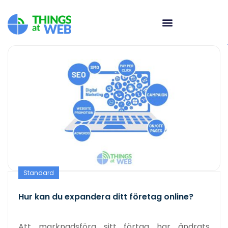
Standard
Hur kan du expandera ditt företag online?
Att marknadsföra sitt förtag har ändrats