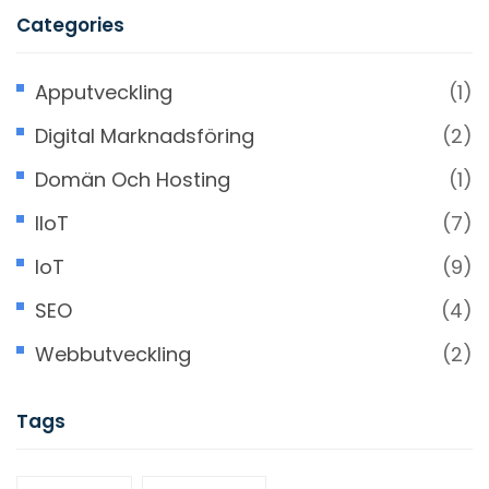
Categories
Apputveckling
(1)
Digital Marknadsföring
(2)
Domän Och Hosting
(1)
IIoT
(7)
IoT
(9)
SEO
(4)
Webbutveckling
(2)
Tags