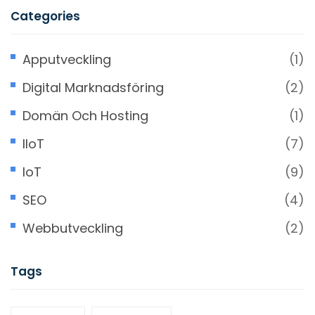
Categories
Apputveckling
(1)
Digital Marknadsföring
(2)
Domän Och Hosting
(1)
IIoT
(7)
IoT
(9)
SEO
(4)
Webbutveckling
(2)
Tags