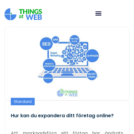
Standard
Hur kan du expandera ditt företag online?
Att marknadsföra sitt förtag har ändrats