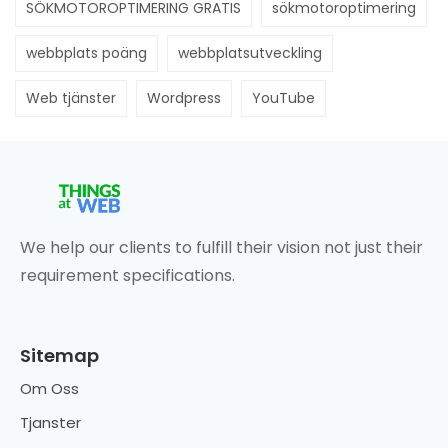
SÖKMOTOROPTIMERING GRATIS
sökmotoroptimering
webbplats poäng
webbplatsutveckling
Web tjänster
Wordpress
YouTube
We help our clients to fulfill their vision not just their
requirement specifications.
Sitemap
Om Oss
Tjanster