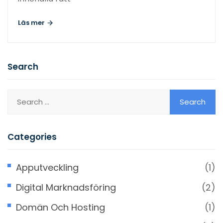
Läs mer
Search
Categories
Apputveckling
(1)
Digital Marknadsföring
(2)
Domän Och Hosting
(1)