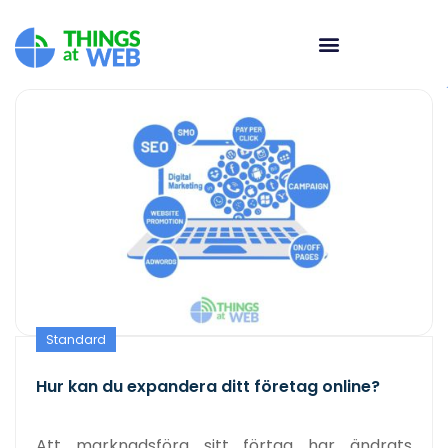
Standard
Hur kan du expandera ditt företag online?
Att marknadsföra sitt förtag har ändrats