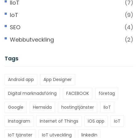
IIoT
(7)
IoT
(9)
SEO
(4)
Webbutveckling
(2)
Tags
Android app
App Designer
Digital marknadsföring
FACEBOOK
företag
Google
Hemsida
hostingtjänster
IIoT
Instagram
Internet of Things
iOS app
IoT
IoT tjänster
IoT utveckling
linkedin