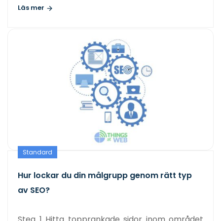
Läs mer
Standard
Hur lockar du din målgrupp genom rätt typ
av SEO?
Steg 1 Hitta topprankade sidor inom området