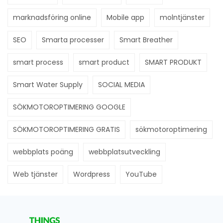
marknadsföring online
Mobile app
molntjänster
SEO
Smarta processer
Smart Breather
smart process
smart product
SMART PRODUKT
Smart Water Supply
SOCIAL MEDIA
SÖKMOTOROPTIMERING GOOGLE
SÖKMOTOROPTIMERING GRATIS
sökmotoroptimering
webbplats poäng
webbplatsutveckling
Web tjänster
Wordpress
YouTube