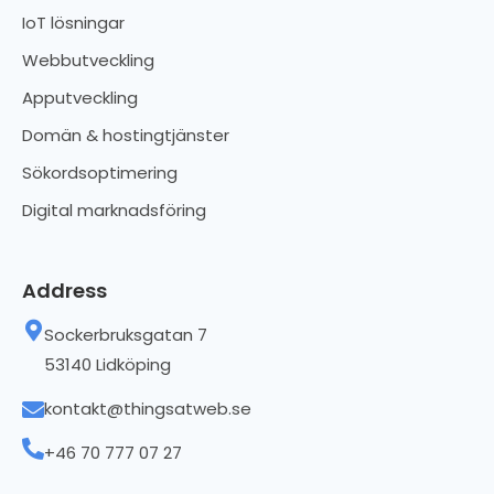
IoT lösningar
Webbutveckling
Apputveckling
Domän & hostingtjänster
Sökordsoptimering
Digital marknadsföring
Address
Sockerbruksgatan 7
53140 Lidköping
kontakt@thingsatweb.se
+46 70 777 07 27