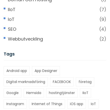
IIoT
(7)
IoT
(9)
SEO
(4)
Webbutveckling
(2)
Tags
Android app
App Designer
Digital marknadsföring
FACEBOOK
företag
Google
Hemsida
hostingtjänster
IIoT
Instagram
Internet of Things
iOS app
IoT