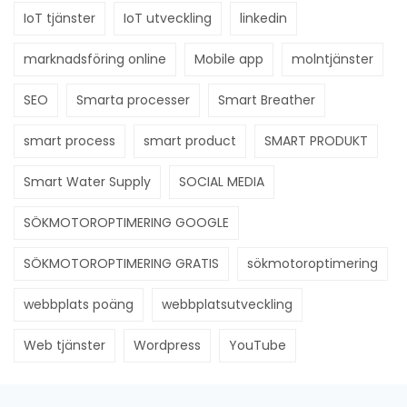
IoT tjänster
IoT utveckling
linkedin
marknadsföring online
Mobile app
molntjänster
SEO
Smarta processer
Smart Breather
smart process
smart product
SMART PRODUKT
Smart Water Supply
SOCIAL MEDIA
SÖKMOTOROPTIMERING GOOGLE
SÖKMOTOROPTIMERING GRATIS
sökmotoroptimering
webbplats poäng
webbplatsutveckling
Web tjänster
Wordpress
YouTube