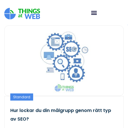
Standard
Hur lockar du din målgrupp genom rätt typ
av SEO?