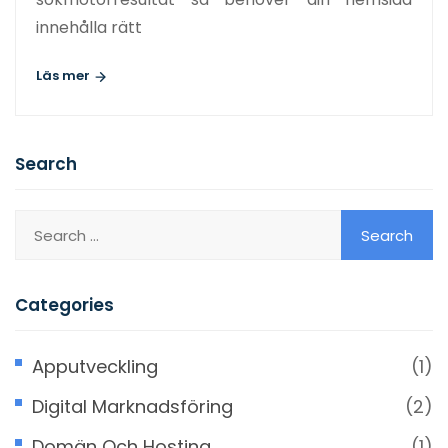
innehålla rätt
Läs mer
Search
Categories
Apputveckling
(1)
Digital Marknadsföring
(2)
Domän Och Hosting
(1)