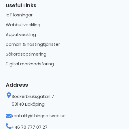
Useful Links
IoT lösningar
Webbutveckling
Apputveckling
Domän & hostingtjänster
Sökordsoptimering
Digital marknadsföring
Address
Sockerbruksgatan 7
53140 Lidköping
kontakt@thingsatweb.se
+46 70 777 07 27