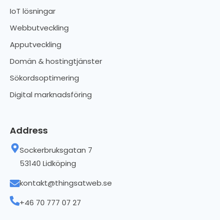
IoT lösningar
Webbutveckling
Apputveckling
Domän & hostingtjänster
Sökordsoptimering
Digital marknadsföring
Address
Sockerbruksgatan 7
53140 Lidköping
kontakt@thingsatweb.se
+46 70 777 07 27