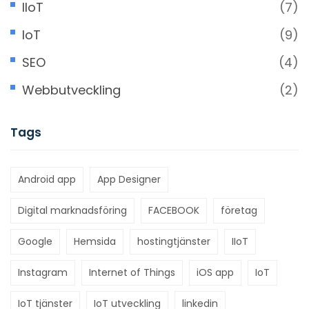
IIoT
(7)
IoT
(9)
SEO
(4)
Webbutveckling
(2)
Tags
Android app
App Designer
Digital marknadsföring
FACEBOOK
företag
Google
Hemsida
hostingtjänster
IIoT
Instagram
Internet of Things
iOS app
IoT
IoT tjänster
IoT utveckling
linkedin