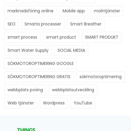
marknadsföring online
Mobile app
molntjänster
SEO
Smarta processer
Smart Breather
smart process
smart product
SMART PRODUKT
Smart Water Supply
SOCIAL MEDIA
SÖKMOTOROPTIMERING GOOGLE
SÖKMOTOROPTIMERING GRATIS
sökmotoroptimering
webbplats poäng
webbplatsutveckling
Web tjänster
Wordpress
YouTube