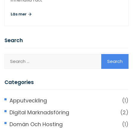
Läs mer
Search
Categories
Apputveckling
(1)
Digital Marknadsföring
(2)
Domän Och Hosting
(1)