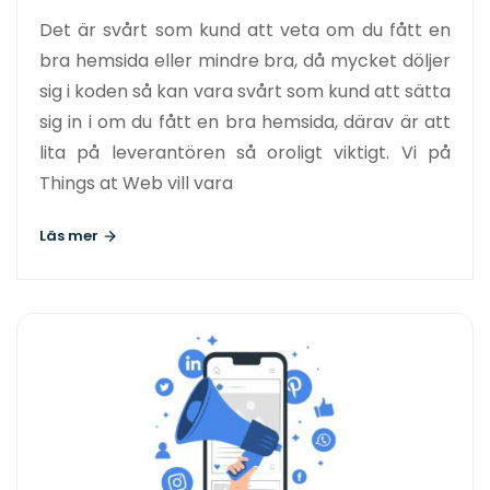
Det är svårt som kund att veta om du fått en
bra hemsida eller mindre bra, då mycket döljer
sig i koden så kan vara svårt som kund att sätta
sig in i om du fått en bra hemsida, därav är att
lita på leverantören så oroligt viktigt. Vi på
Things at Web vill vara
Läs mer