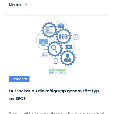
Läs mer
Standard
Hur lockar du din målgrupp genom rätt typ
av SEO?
Steg 1 Hitta topprankade sidor inom området