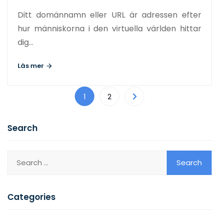
Ditt domännamn eller URL är adressen efter
hur människorna i den virtuella världen hittar
dig…
Läs mer
1
2
Search
Categories