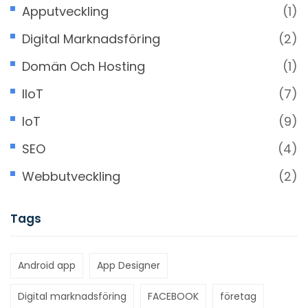
Apputveckling
(1)
Digital Marknadsföring
(2)
Domän Och Hosting
(1)
IIoT
(7)
IoT
(9)
SEO
(4)
Webbutveckling
(2)
Tags
Android app
App Designer
Digital marknadsföring
FACEBOOK
företag