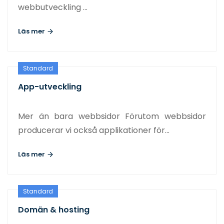
webbutveckling …
Läs mer
Standard
App-utveckling
Mer än bara webbsidor Förutom webbsidor
producerar vi också applikationer för…
Läs mer
Standard
Domän & hosting