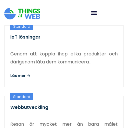
Standard
IoT lösningar
Genom att koppla ihop olika produkter och
därigenom låta dem kommunicera…
Läs mer
Standard
Webbutveckling
Resan är mycket mer än bara målet