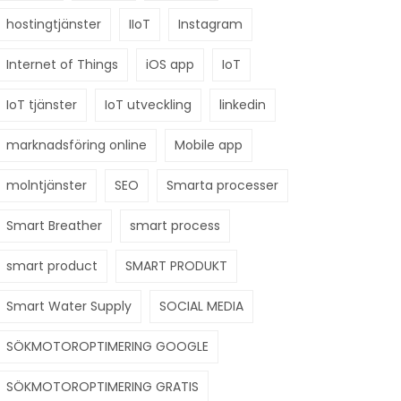
hostingtjänster
IIoT
Instagram
Internet of Things
iOS app
IoT
IoT tjänster
IoT utveckling
linkedin
marknadsföring online
Mobile app
molntjänster
SEO
Smarta processer
Smart Breather
smart process
smart product
SMART PRODUKT
Smart Water Supply
SOCIAL MEDIA
SÖKMOTOROPTIMERING GOOGLE
SÖKMOTOROPTIMERING GRATIS