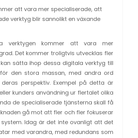
mmer att vara mer specialiserade, att
ade verktyg blir sannolikt en växande
la verktygen kommer att vara mer
rad. Det kommer troligtvis utvecklas fler
kan sätta ihop dessa digitala verktyg till
 för den stora massan, med andra ord
n deras perspektiv. Exempel på detta är
ller kunders användning ur flertalet olika
ända de specialiserade tjänsterna skall få
naden gå mot att fler och fler fokuserar
system. Idag är det inte ovanligt att det
ratar med varandra, med redundans som