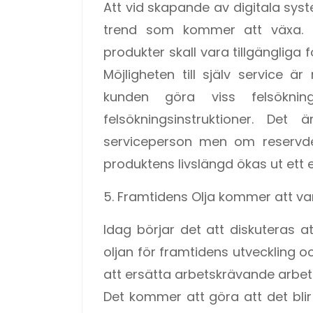
Att vid skapande av digitala syste
trend som kommer att växa. T
produkter skall vara tillgängliga 
Möjligheten till själv service ä
kunden göra viss felsöknin
felsökningsinstruktioner. Det
serviceperson men om reservde
produktens livslängd ökas ut ett 
5. Framtidens Olja kommer att var
Idag börjar det att diskuteras 
oljan för framtidens utveckling o
att ersätta arbetskrävande arbet
Det kommer att göra att det blir