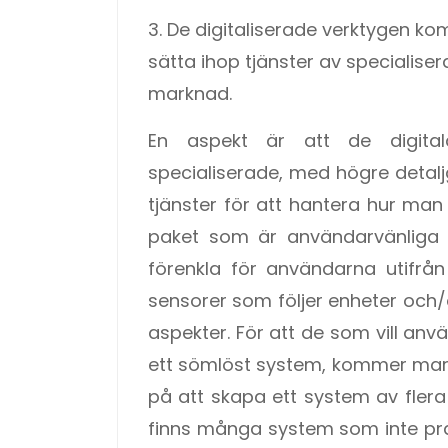
3. De digitaliserade verktygen ko
sätta ihop tjänster av specialiser
marknad.
En aspekt är att de digita
specialiserade, med högre detaljg
tjänster för att hantera hur man 
paket som är användarvänliga
förenkla för användarna utifrå
sensorer som följer enheter och/e
aspekter. För att de som vill anv
ett sömlöst system, kommer mark
på att skapa ett system av flera 
finns många system som inte p