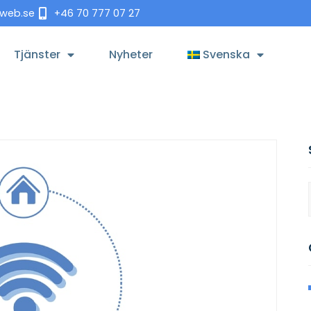
tweb.se
+46 70 777 07 27
Tjänster
Nyheter
Svenska