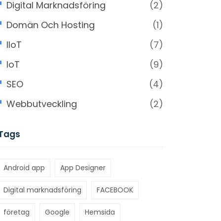
Digital Marknadsföring
(2)
Domän Och Hosting
(1)
IIoT
(7)
IoT
(9)
SEO
(4)
Webbutveckling
(2)
Tags
Android app
App Designer
Digital marknadsföring
FACEBOOK
företag
Google
Hemsida