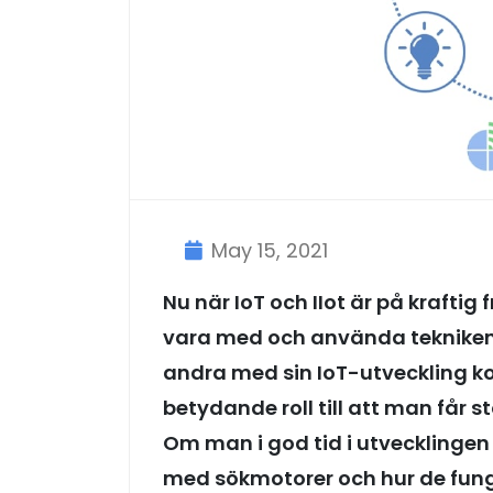
May 15, 2021
Nu när IoT och IIot är på krafti
vara med och använda tekniken i 
andra med sin IoT-utveckling ko
betydande roll till att man får s
Om man i god tid i utvecklingen 
med sökmotorer och hur de fun