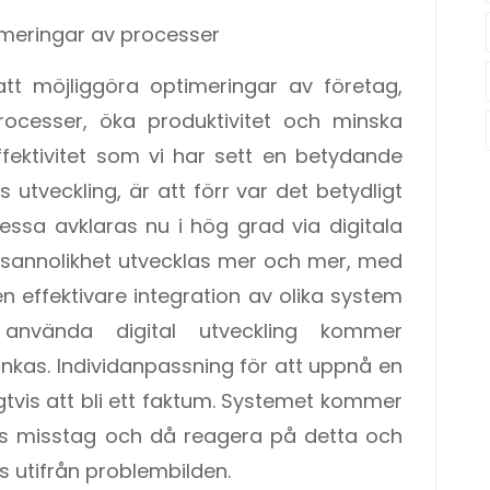
imeringar av processer
t möjliggöra optimeringar av företag,
ocesser, öka produktivitet och minska
effektivitet som vi har sett en betydande
utveckling, är att förr var det betydligt
essa avklaras nu i hög grad via digitala
 sannolikhet utvecklas mer och mer, med
n effektivare integration av olika system
nvända digital utveckling kommer
nkas. Individanpassning för att uppnå en
tvis att bli ett faktum. Systemet kommer
gås misstag och då reagera på detta och
s utifrån problembilden.