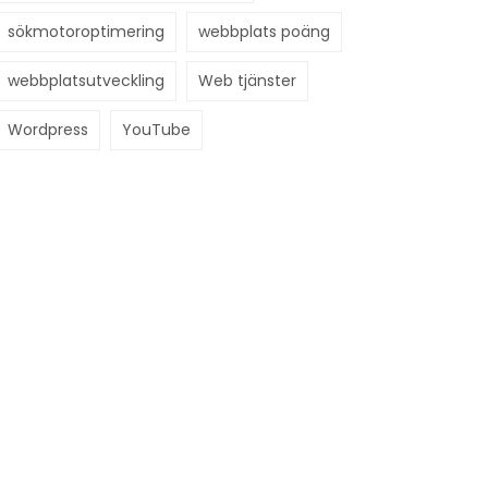
sökmotoroptimering
webbplats poäng
webbplatsutveckling
Web tjänster
Wordpress
YouTube