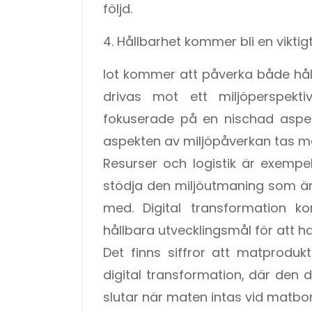
följd.
4. Hållbarhet kommer bli en vikt
Iot kommer att påverka både hå
drivas mot ett miljöperspekt
fokuserade på en nischad aspe
aspekten av miljöpåverkan tas m
Resurser och logistik är exemp
stödja den miljöutmaning som ä
med. Digital transformation 
hållbara utvecklingsmål för att 
Det finns siffror att matprodu
digital transformation, där den 
slutar när maten intas vid matbor