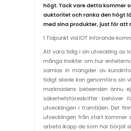
högt. Tack vare detta kommer s
auktoritet och ranka den högt 
med sina produkter, just för att n
1 Tidpunkt vid IOT införande kom
Att vara tidig i sin utveckling av 
många insikter om hur enhetern
samlas in mängder av kundinfo
tidigt skede kan genomföra sin v
marknadens beteenden ännu ej 
säkerhetsföreskrifter behöver 
utvecklingen i framtiden. Det fin
utvecklingen från start kommer 
arbeta ikapp de som har börjat si