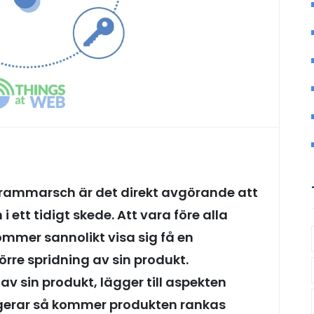
g frammarsch är det direkt avgörande att
ett tidigt skede. Att vara före alla
mmer sannolikt visa sig få en
törre spridning av sin produkt.
av sin produkt, lägger till aspekten
gerar så kommer produkten rankas