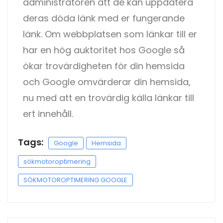
administratören att de kan uppdatera
deras döda länk med er fungerande
länk. Om webbplatsen som länkar till er
har en hög auktoritet hos Google så
ökar trovärdigheten för din hemsida
och Google omvärderar din hemsida,
nu med att en trovärdig källa länkar till
ert innehåll.
Tags:
Google
Hemsida
sökmotoroptimering
SÖKMOTOROPTIMERING GOOGLE