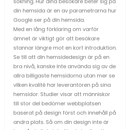
sökning. Hur dina besökare beter sig på
din hemsida är en av parametrarna hur
Google ser på din hemsida.
Med en lång förklaring om varför
ämnet är viktigt gör att besökare
stannar längre mot en kort introduktion.
Se till att din hemsidedesign är på en
bra nivå, kanske inte använda sig av de
allra billigaste hemsidorna utan mer se
vilken kvalité har leverantören på sina
hemsidor. Studier visar att människor
till stor del bedömer webbplatsen
baserat på design först och innehåll på
andra plats. Så om din design inte är