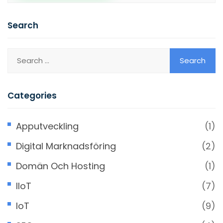
Search
Categories
Apputveckling
(1)
Digital Marknadsföring
(2)
Domän Och Hosting
(1)
IIoT
(7)
IoT
(9)