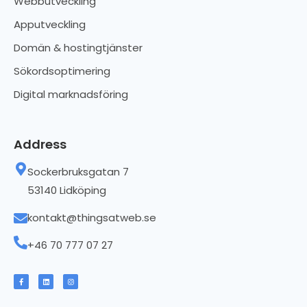
Webbutveckling
Apputveckling
Domän & hostingtjänster
Sökordsoptimering
Digital marknadsföring
Address
Sockerbruksgatan 7
53140 Lidköping
kontakt@thingsatweb.se
+46 70 777 07 27