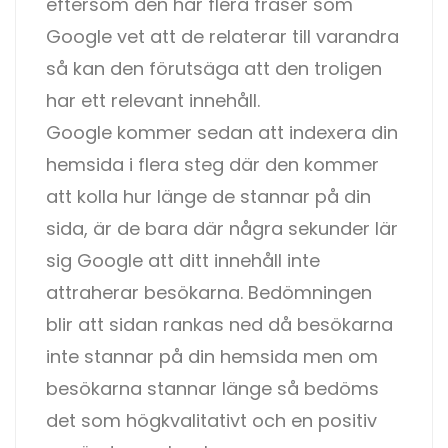
eftersom den har flera fraser som
Google vet att de relaterar till varandra
så kan den förutsäga att den troligen
har ett relevant innehåll.
Google kommer sedan att indexera din
hemsida i flera steg där den kommer
att kolla hur länge de stannar på din
sida, är de bara där några sekunder lär
sig Google att ditt innehåll inte
attraherar besökarna. Bedömningen
blir att sidan rankas ned då besökarna
inte stannar på din hemsida men om
besökarna stannar länge så bedöms
det som högkvalitativt och en positiv