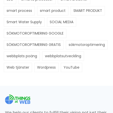
smart process
smart product
SMART PRODUKT
Smart Water Supply
SOCIAL MEDIA
SÖKMOTOROPTIMERING GOOGLE
SÖKMOTOROPTIMERING GRATIS
sökmotoroptimering
webbplats poäng
webbplatsutveckling
Web tjänster
Wordpress
YouTube
We help our clients to fulfill their vision not just their