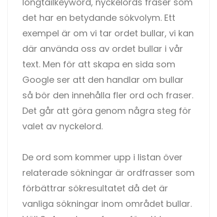
longtailkeyword, nyckelords fraser som
det har en betydande sökvolym. Ett
exempel är om vi tar ordet bullar, vi kan
där använda oss av ordet bullar i vår
text. Men för att skapa en sida som
Google ser att den handlar om bullar
så bör den innehålla fler ord och fraser.
Det går att göra genom några steg för
valet av nyckelord.
De ord som kommer upp i listan över
relaterade sökningar är ordfrasser som
förbättrar sökresultatet då det är
vanliga sökningar inom området bullar.