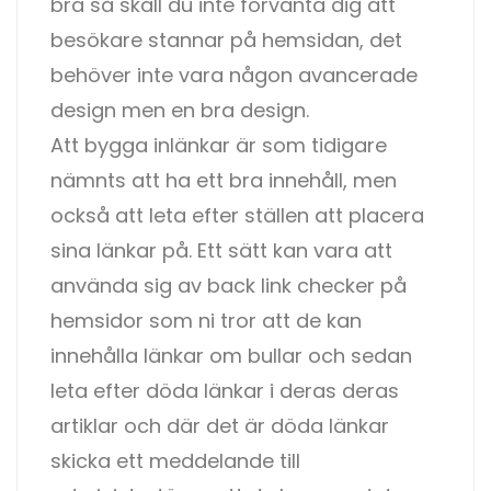
bra så skall du inte förvänta dig att
besökare stannar på hemsidan, det
behöver inte vara någon avancerade
design men en bra design.
Att bygga inlänkar är som tidigare
nämnts att ha ett bra innehåll, men
också att leta efter ställen att placera
sina länkar på. Ett sätt kan vara att
använda sig av back link checker på
hemsidor som ni tror att de kan
innehålla länkar om bullar och sedan
leta efter döda länkar i deras deras
artiklar och där det är döda länkar
skicka ett meddelande till