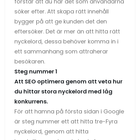
förstår att du har det som användarna
söker efter. Att skapa rätt innehåll
bygger på att ge kunden det den
eftersöker. Det är mer än att hitta rätt
nyckelord, dessa behöver komma in i
ett sammanhang som attraherar
besökaren.
Steg nummer 1
Att SEO optimera genom att veta hur
du hittar stora nyckelord med låg
konkurrens.
För att hamna på första sidan i Google
är steg nummer ett att hitta tre-Fyra
nyckelord, genom att hitta